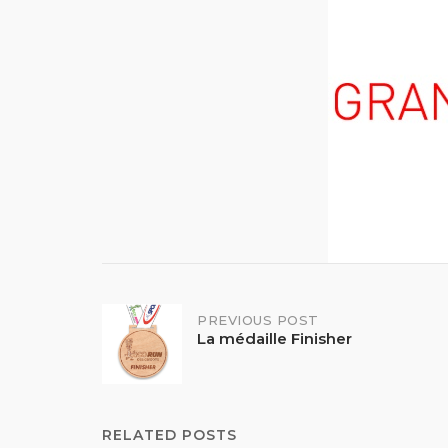
Post
PREVIOUS POST
La médaille Finisher
navigation
RELATED POSTS