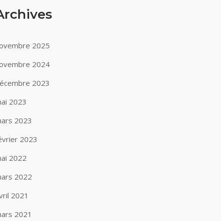
Archives
ovembre 2025
ovembre 2024
écembre 2023
ai 2023
ars 2023
évrier 2023
ai 2022
ars 2022
vril 2021
ars 2021