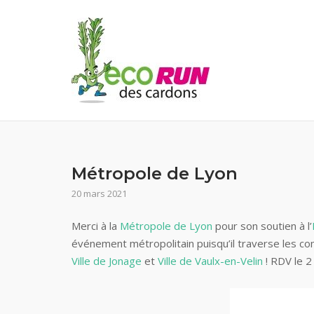
Skip
to
content
Métropole de Lyon
20 mars 2021
Merci à la
Métropole de Lyon
pour son soutien à l’
événement métropolitain puisqu’il traverse les 
Ville de Jonage
et
Ville de Vaulx-en-Velin
! RDV le 2