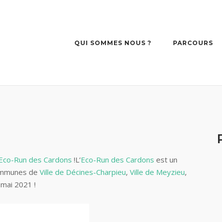
QUI SOMMES NOUS ?
PARCOURS
Eco-Run des Cardons
!L’
Eco-Run des Cardons
est un
communes de
Ville de Décines-Charpieu
,
Ville de Meyzieu
,
 mai 2021 !