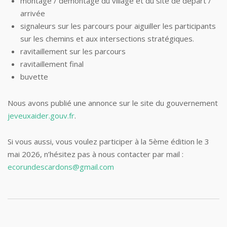
montage / démontage du village et du site de départ /
arrivée
signaleurs sur les parcours pour aiguiller les participants
sur les chemins et aux intersections stratégiques.
ravitaillement sur les parcours
ravitaillement final
buvette
Nous avons publié une annonce sur le site du gouvernement
jeveuxaider.gouv.fr
.
Si vous aussi, vous voulez participer à la 5ème édition le 3
mai 2026, n’hésitez pas à nous contacter par mail :
ecorundescardons@gmail.com