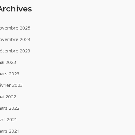
Archives
ovembre 2025
ovembre 2024
écembre 2023
ai 2023
ars 2023
évrier 2023
ai 2022
ars 2022
vril 2021
ars 2021