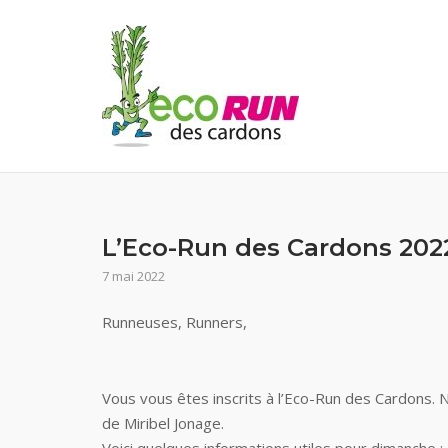
Skip
to
content
L’Eco-Run des Cardons 2022
7 mai 2022
Runneuses, Runners,
Vous vous êtes inscrits à l’Eco-Run des Cardons.
de Miribel Jonage.