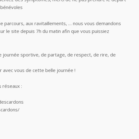
s bénévoles
 le parcours, aux ravitaillements, … nous vous demandons
sur le site depuis 7h du matin afin que vous puissiez
journée sportive, de partage, de respect, de rire, de
 avec vous de cette belle journée !
s réseaux :
descardons
scardons/