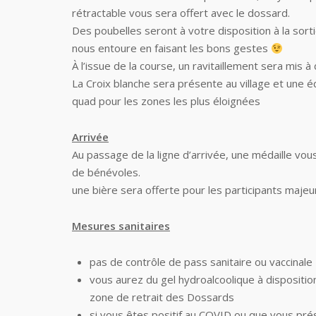
rétractable vous sera offert avec le dossard.
Des poubelles seront à votre disposition à la sorti
nous entoure en faisant les bons gestes
À l’issue de la course, un ravitaillement sera mis à
La Croix blanche sera présente au village et une é
quad pour les zones les plus éloignées
Arrivée
Au passage de la ligne d’arrivée, une médaille vo
de bénévoles.
une bière sera offerte pour les participants maje
Mesures sanitaires
pas de contrôle de pass sanitaire ou vaccinale
vous aurez du gel hydroalcoolique à disposition 
zone de retrait des Dossards
si vous êtes positif au COVID ou que vous pr