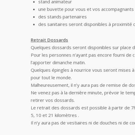
stand animateur
une buvette pour vous et vos accompagnants
des stands partenaires
des sanitaires seront disponibles à proximité d
Retrait Dossards
Quelques dossards seront disponibles sur place d
Pour les personnes n’ayant pas encore fourni de cer
l’apporter dimanche matin.
Quelques épingles à nourrice vous seront mises à d
pour tout le monde.
Malheureusement, il n’y aura pas de remise de doss
Ne venez pas à la dernière minute, prévoir le temp
retirer vos dossards.
Le retrait des dossards est possible à partir de 7
5, 10 et 21 kilomètres .
Il n’y aura pas de vestiaires ni de douches ni de c