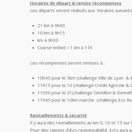
Horaires de départ & remise récompenses
Les départs seront réalisés aux horaires suivants
21 km à 9h00
10 km à 9h15
km à 9h30
Course enfant / 1 km à 11h
Les récompenses seront remises à :
10h45 pour le 5km (challenge Ville de Lyon &
11h15 pour le 10 (challenge Crédit Agricole & 
11h30 pour le 21(challenge Gentillon & Demat
11h45 pour le 10km marche (challenge Eco Ru
Ravitaillements & sécurité
Il y aura des ravitaillements au km 5, 10 et 15 su
Pour des raisons d’éco-responsabilité, il n’y aura 