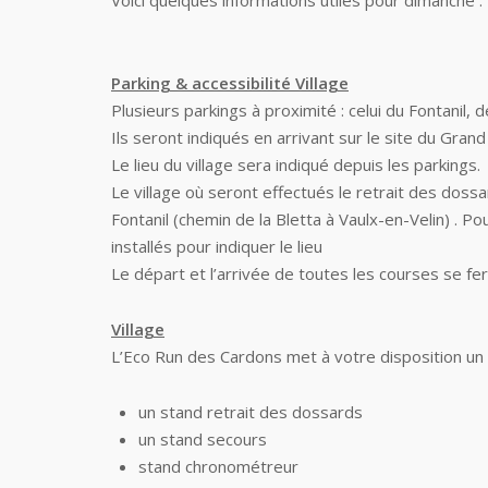
Voici quelques informations utiles pour dimanche :
Parking & accessibilité Village
Plusieurs parkings à proximité : celui du Fontanil, d
Ils seront indiqués en arrivant sur le site du Grand
Le lieu du village sera indiqué depuis les parkings.
Le village où seront effectués le retrait des doss
Fontanil (chemin de la Bletta à Vaulx-en-Velin) . 
installés pour indiquer le lieu
Le départ et l’arrivée de toutes les courses se f
Village
L’Eco Run des Cardons met à votre disposition un 
un stand retrait des dossards
un stand secours
stand chronométreur