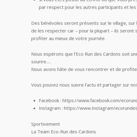
par respect pour les autres participants et le
Des bénévoles seront présents sur le village, sur
de les respecter car – pour la plupart – ils seront 
profiter au mieux de votre journée.
Nous espérons que l’Eco Run des Cardons soit une 
sourire….
Nous avons hâte de vous rencontrer et de profiter
Vous pouvez nous suivre l’actu et partager sur no
Facebook : https://www.facebook.com/ecorun
Instagram : https://www.Instagram/ecorunde
Sportivement
La Team Eco-Run des Cardons